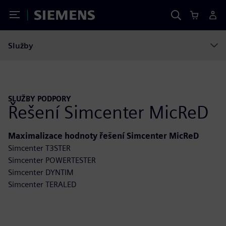
Toggle Menu
Siemens
Služby
SLUŽBY PODPORY
Řešení Simcenter MicReD
Maximalizace hodnoty řešení Simcenter MicReD
Simcenter T3STER
Simcenter POWERTESTER
Simcenter DYNTIM
Simcenter TERALED