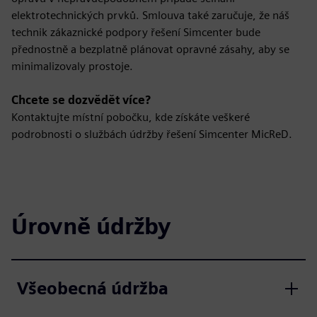
elektrotechnických prvků. Smlouva také zaručuje, že náš
technik zákaznické podpory řešení Simcenter bude
přednostně a bezplatně plánovat opravné zásahy, aby se
minimalizovaly prostoje.
Chcete se dozvědět více?
Kontaktujte místní pobočku, kde získáte veškeré
podrobnosti o službách údržby řešení Simcenter MicReD.
Úrovně údržby
Všeobecná údržba