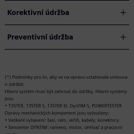
Korektivní údržba
Preventivní údržba
(*) Podmínky pro to, aby se na opravu vztahovala smlouva
o údržbě:
Hlavní systém musí být zahrnut do údržby. Hlavní systémy
jsou
• T3STER, T3STER S, T3STER SI, DynTIM S, POWERTESTER
Opravy mechanických komponent jsou vyloučeny:
• Veškeré vybavení: šasi, rám, skříň, kabely, konektory
• Simcenter DYNTIM: rameno, motor, ohřívač a pracovní