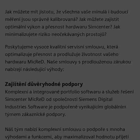
Jak můžete mít jistotu, že všechna vaše minulá i budoucí
měření jsou správně kalibrovaná? Jak můžete zajistit
optimální výkon a přesnost hardwaru Simcenter? Jak
minimalizujete riziko neočekávaných prostojů?
Poskytujeme vysoce kvalitní servisní smlouvu, která
optimalizuje přesnost a prodlužuje životnost vašeho
hardwaru MicReD. Naše smlouvy s prodlouženou zárukou
nabízejí následující výhody:
Zajištění důvěryhodné podpory
Komplexní a integrované portfolio softwaru a služeb řešení
Simcenter MicReD od společnosti Siemens Digital
Industries Software je podpořené vynikajícím globálním
týmem zákaznické podpory.
Náš tým nabízí komplexní smlouvu o podpoře s mnoha
výhodami a funkcemi, aby maximalizoval hodnotu přijetí