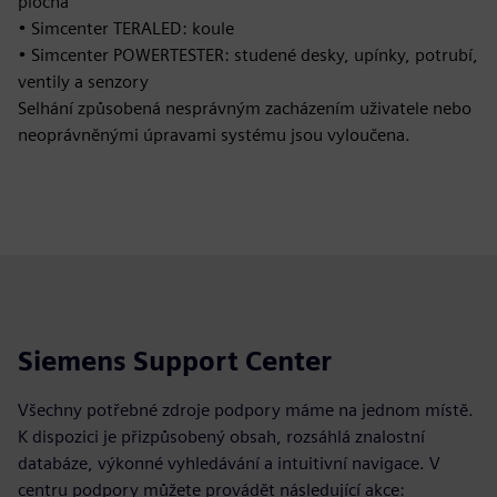
plocha
• Simcenter TERALED: koule
• Simcenter POWERTESTER: studené desky, upínky, potrubí,
ventily a senzory
Selhání způsobená nesprávným zacházením uživatele nebo
neoprávněnými úpravami systému jsou vyloučena.
Siemens Support Center
Všechny potřebné zdroje podpory máme na jednom místě.
K dispozici je přizpůsobený obsah, rozsáhlá znalostní
databáze, výkonné vyhledávání a intuitivní navigace. V
centru podpory můžete provádět následující akce: