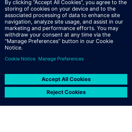
Siemens Digital Industries Software