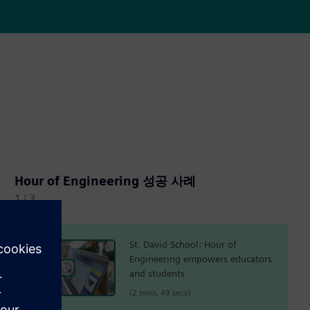
Hour of Engineering 성공 사례
1 / 3
St. David School: Hour of
Engineering empowers educators
1
and students
(2 mins, 49 secs)