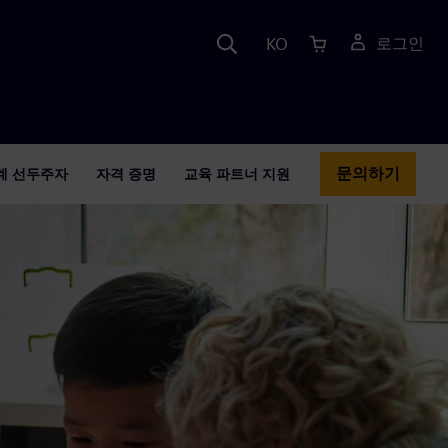
KO
로그인
문의하기
계 선두주자
자격 증명
교육 파트너 지원