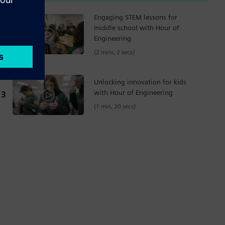
Engaging STEM lessons for
middle school with Hour of
2
Engineering
(2 mins, 2 secs)
Unlocking innovation for kids
with Hour of Engineering
3
(1 min, 20 secs)
r
creen