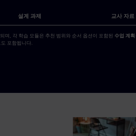
설계 과제
교사 자료
되며, 각 학습 모듈은 추천 범위와 순서 옵션이 포함된
수업 계획
료도 포함됩니다.