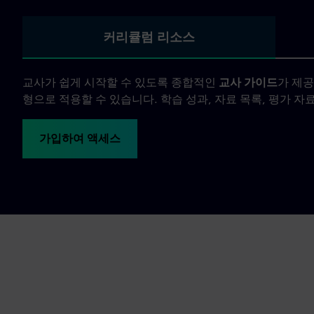
커리큘럼 리소스
교사가 쉽게 시작할 수 있도록 종합적인
교사 가이드
가 제공
형으로 적용할 수 있습니다. 학습 성과, 자료 목록, 평가 자
가입하여 액세스